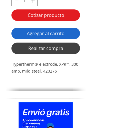
Cotizar producto
Agregar al carrito
Realizar compra
Hypertherm®️ electrode, XPR™️, 300
amp, mild steel. 420276