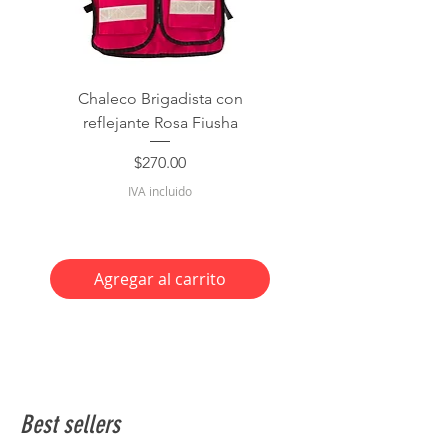
Chaleco Brigadista con
reflejante Rosa Fiusha
Precio
$270.00
IVA incluido
Agregar al carrito
Best sellers