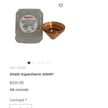
SKU: 420491
Shield Hypertherm 420491
Precio
$555.00
IVA incluido
Cantidad
*