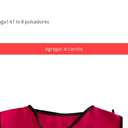
Vista rápida
aga1-k1 tx 8 pulsadores
Agregar al carrito