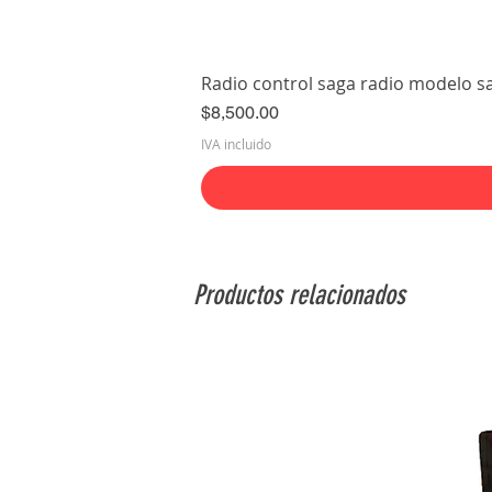
Radio control saga radio modelo s
Precio
$8,500.00
IVA incluido
Productos relacionados