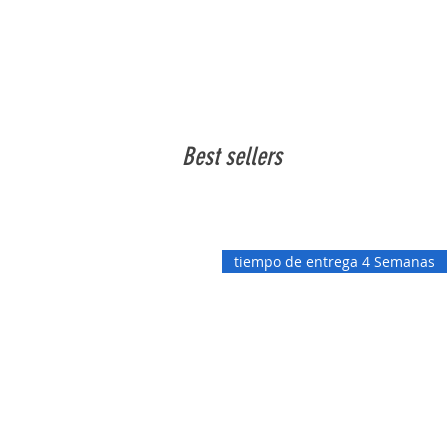
Best sellers
tiempo de entrega 4 Semanas