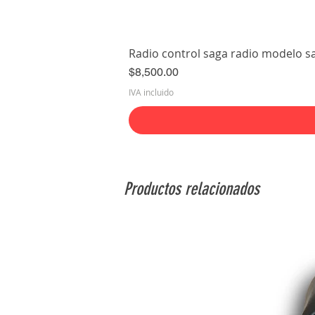
Radio control saga radio modelo s
Precio
$8,500.00
IVA incluido
Productos relacionados