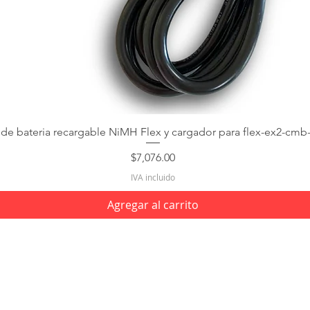
 de bateria recargable NiMH Flex y cargador para flex-ex2-cmb
Precio
$7,076.00
IVA incluido
Agregar al carrito