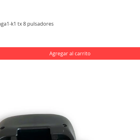
Vista rápida
aga1-k1 tx 8 pulsadores
Agregar al carrito