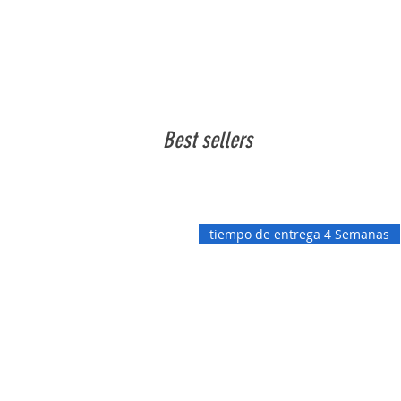
Best sellers
tiempo de entrega 4 Semanas