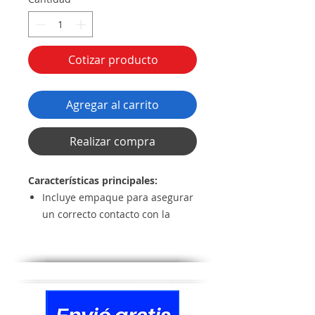
Cotizar producto
Agregar al carrito
Realizar compra
Características principales:
Incluye empaque para asegurar
un correcto contacto con la
pared y evitar acceso de agua y
polvo
Evita inducciones eléctricas al
ser material dieléctrico.
Incluye todo lo necesario para