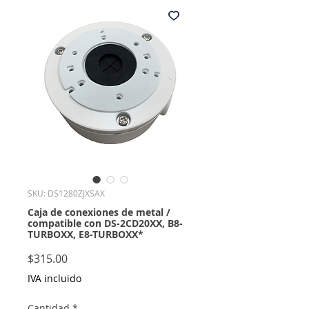
SKU: DS1280ZJXSAX
Caja de conexiones de metal /
compatible con DS-2CD20XX, B8-
TURBOXX, E8-TURBOXX*
Precio
$315.00
IVA incluido
Cantidad
*