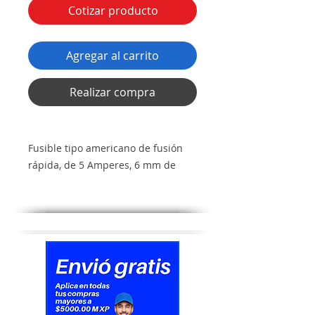
Cotizar producto
Agregar al carrito
Realizar compra
Fusible tipo americano de fusión
rápida, de 5 Amperes, 6 mm de
diámetro por 32 mm de largo y 250
Vca.