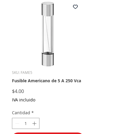
SKU: FAME5
Fusible Americano de 5 A 250 Vca
Precio
$4.00
IVA incluido
Cantidad
*