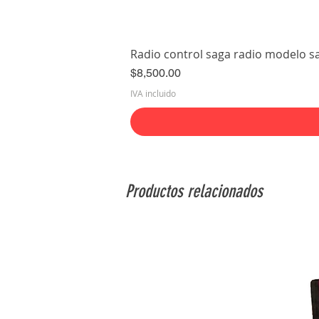
Radio control saga radio modelo s
Precio
$8,500.00
IVA incluido
Productos relacionados