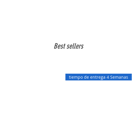
Best sellers
tiempo de entrega 4 Semanas