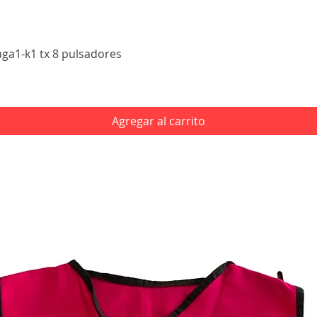
Vista rápida
aga1-k1 tx 8 pulsadores
Agregar al carrito