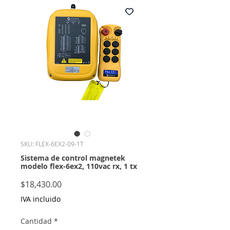
SKU: FLEX-6EX2-09-1T
Sistema de control magnetek
modelo flex-6ex2, 110vac rx, 1 tx
Precio
$18,430.00
IVA incluido
Cantidad
*