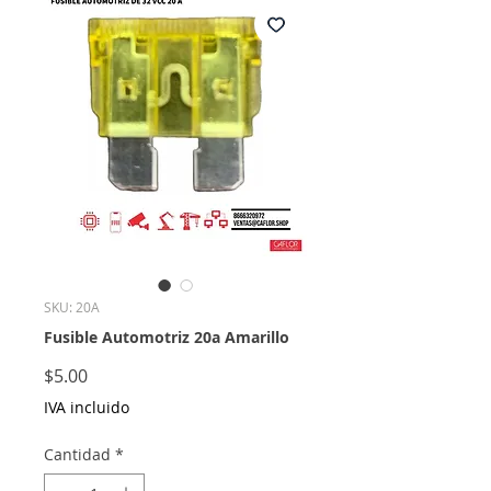
SKU: 20A
Fusible Automotriz 20a Amarillo
Precio
$5.00
IVA incluido
Cantidad
*