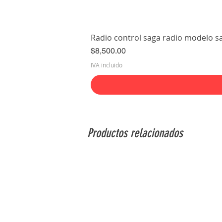
Radio control saga radio modelo s
Precio
$8,500.00
IVA incluido
Productos relacionados