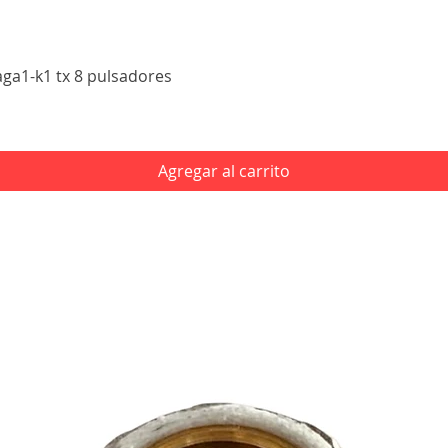
Vista rápida
aga1-k1 tx 8 pulsadores
Agregar al carrito