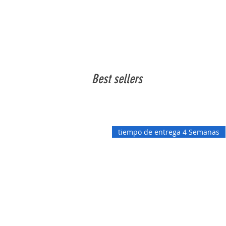
Best sellers
tiempo de entrega 4 Semanas