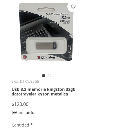
SKU: DTKN/32GB
Usb 3.2 memoria kingston 32gb
datatraveler kyson metalica
Precio
$120.00
IVA incluido
Cantidad
*