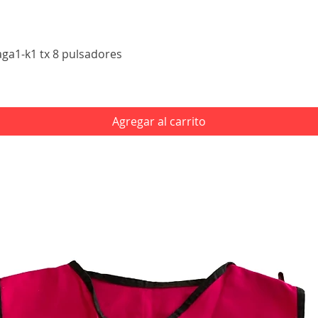
Vista rápida
aga1-k1 tx 8 pulsadores
Agregar al carrito