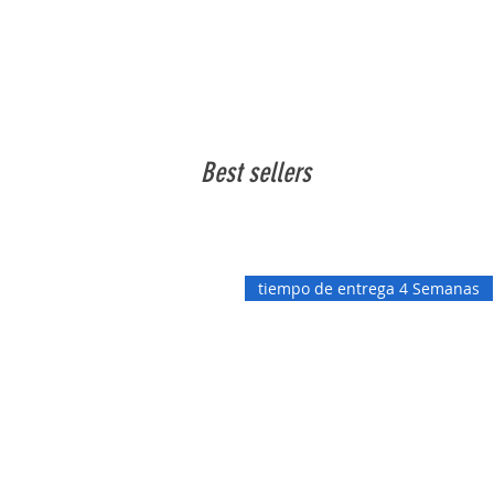
Best sellers
tiempo de entrega 4 Semanas