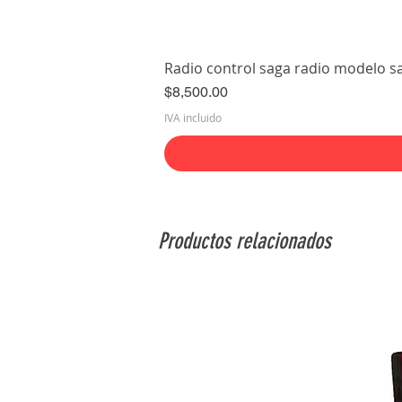
Radio control saga radio modelo s
Precio
$8,500.00
IVA incluido
Productos relacionados