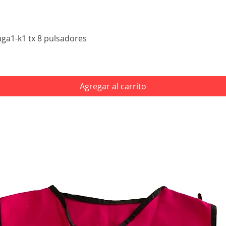
Vista rápida
aga1-k1 tx 8 pulsadores
Agregar al carrito