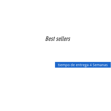
Best sellers
tiempo de entrega 4 Semanas