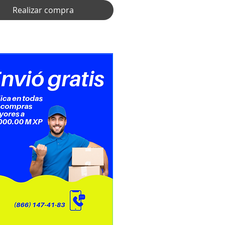
Realizar compra
ficate