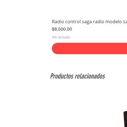
Radio control saga radio modelo s
Precio
$8,500.00
IVA incluido
Productos relacionados