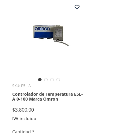
SKU: E5L-A
Controlador de Temperatura E5L-
A 0-100 Marca Omron
Precio
$3,800.00
IVA incluido
Cantidad
*