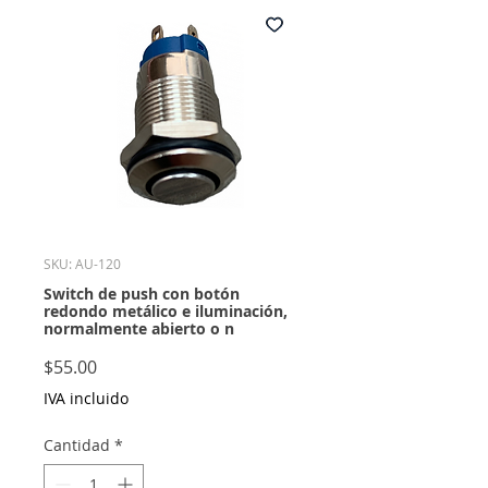
SKU: AU-120
Switch de push con botón
redondo metálico e iluminación,
normalmente abierto o n
Precio
$55.00
IVA incluido
Cantidad
*