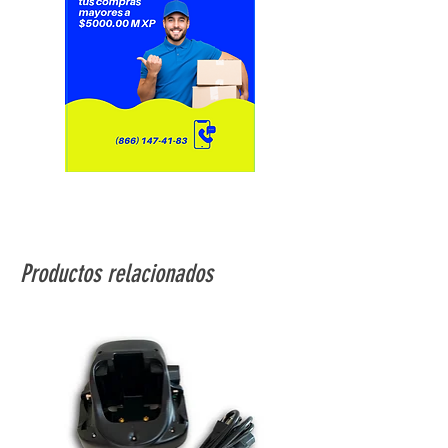
Resistencia de aislamiento: ≥
1000MΩ
2 polos, 2 tiros
Productos relacionados