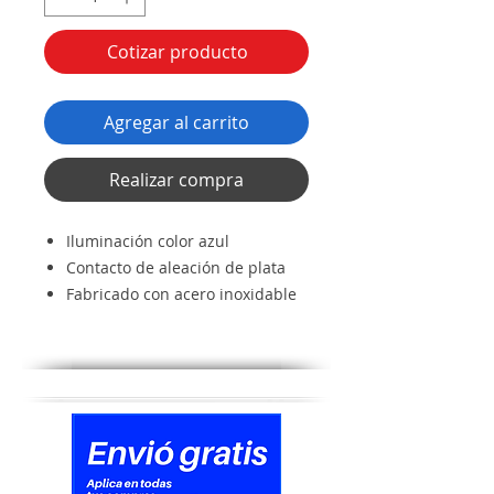
Cotizar producto
Agregar al carrito
Realizar compra
Iluminación color azul
Contacto de aleación de plata
Fabricado con acero inoxidable
Vida útil: 50 000 operaciones
Voltaje de operación: 250 Vca
max.
Corriente: 5 A
Voltaje para iluminación: 12 a 24
Vcc
Resistencia de contacto: ≤50 MΩ