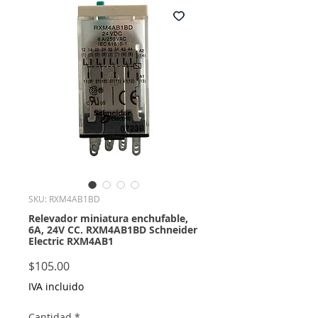
SKU: RXM4AB1BD
Relevador miniatura enchufable,
6A, 24V CC. RXM4AB1BD Schneider
Electric RXM4AB1
Precio
$105.00
IVA incluido
Cantidad
*