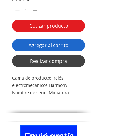
Cotizar producto
Agregar al carrito
Realizar compra
Gama de producto: Relés
electromecánicos Harmony
Nombre de serie: Miniatura
Tipo de producto: Reles de
conexión
Nombre abreviado del equipo: RXM
Tipo y composición de contactos: 4
C/O