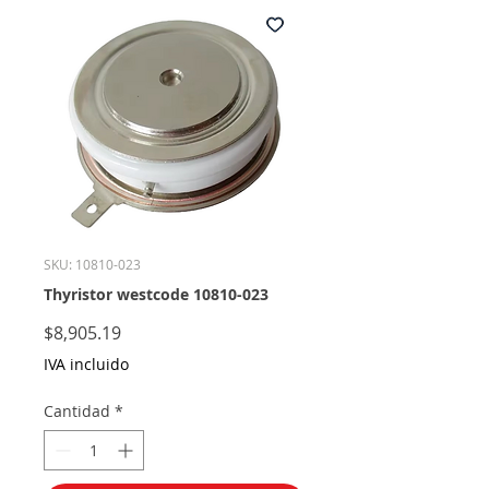
SKU: 10810-023
Thyristor westcode 10810-023
Precio
$8,905.19
IVA incluido
Cantidad
*